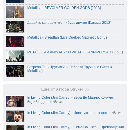
Metallica - REVOLVER GOLDEN GODS [2013]
Давайте сыграем что-нибудь другое (Канада 2012)
Metallica - Breadfan (Live Quebec Magnetic Bonus)
METALLICA & ANIMAL - SO WHAT (30 ANNIVERSARY LIVE)
Встреча Тони Трухильо и Роберта Трухильо (Vans &
Metallica)
Еще от автора Stryker
35
In Living Color (Jim Carrey) - Вера Де Майло, Конкурс
бодибилдинга
483
In Living Color (Jim Carrey) - Инструктор по карате
253
In Living Color (Jim Carrey) - Семейка Эксон, Превращения