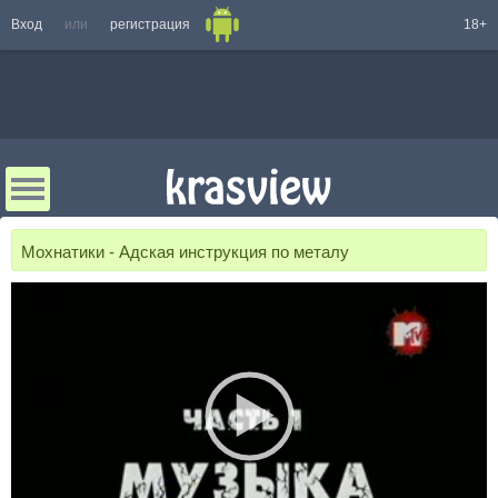
Вход
или
регистрация
18+
Мохнатики - Адская инструкция по металу