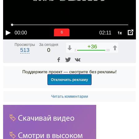
1x
00:00
02:11
6
Просмотры
За сегодня
+36
513
0
2
38
Поддержите проект — смотрите без рекламы!
Отключить рекламу
Читать комментарии