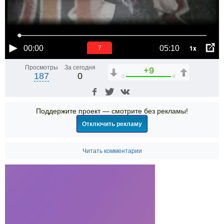
1x
00:00
05:10
6
Просмотры
За сегодня
+9
187
0
0
9
Поддержите проект — смотрите без рекламы!
Отключить рекламу
Читать комментарии