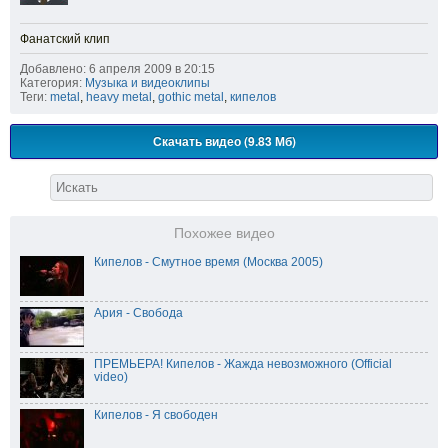
Фанатский клип
Добавлено: 6 апреля 2009 в 20:15
Категория:
Музыка и видеоклипы
Теги:
metal
,
heavy metal
,
gothic metal
,
кипелов
Скачать видео (9.83 Мб)
Похожее видео
Кипелов - Смутное время (Москва 2005)
Ария - Свобода
ПРЕМЬЕРА! Кипелов - Жажда невозможного (Official
video)
Кипелов - Я свободен