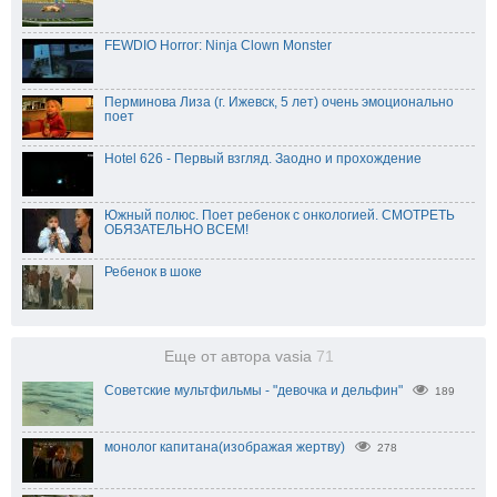
FEWDIO Horror: Ninja Clown Monster
Перминова Лиза (г. Ижевск, 5 лет) очень эмоционально
поет
Hotel 626 - Первый взгляд. Заодно и прохождение
Южный полюс. Поет ребенок с онкологией. СМОТРЕТЬ
ОБЯЗАТЕЛЬНО ВСЕМ!
Ребенок в шоке
Еще от автора vasia
71
Советские мультфильмы - "девочка и дельфин"
189
монолог капитана(изображая жертву)
278