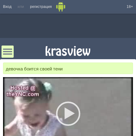
Вход
или
регистрация
18+
девочка боится своей тени