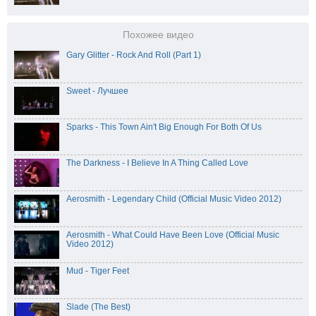
Похожее видео
Gary Glitter - Rock And Roll (Part 1)
Sweet - Лучшее
Sparks - This Town Ain't Big Enough For Both Of Us
The Darkness - I Believe In A Thing Called Love
Aerosmith - Legendary Child (Official Music Video 2012)
Aerosmith - What Could Have Been Love (Official Music
Video 2012)
Mud - Tiger Feet
Slade (The Best)