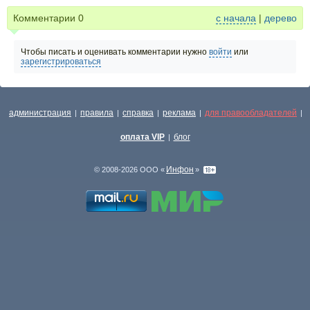
Комментарии
0
с начала
|
дерево
Чтобы писать и оценивать комментарии нужно
войти
или
зарегистрироваться
администрация
правила
справка
реклама
для правообладателей
|
|
|
|
|
оплата VIP
блог
|
Инфон
© 2008-2026 ООО «
»