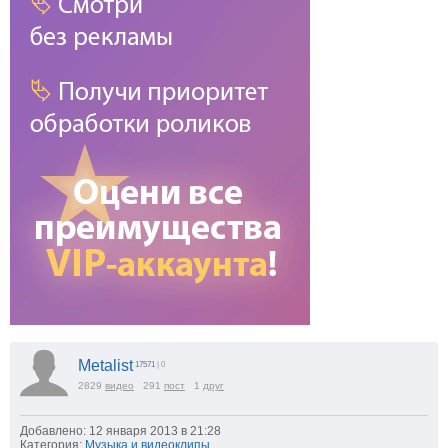
Metalist
17571
| 0
2829
видео
291
пост
1
друг
Добавлено: 12 января 2013 в 21:28
Категория:
Музыка и видеоклипы