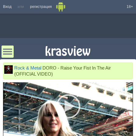
Вход
или
регистрация
18+
Rock & Metal
DORO - Raise Your Fist In The Air
(OFFICIAL VIDEO)