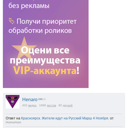
Henaro
3365
| 0
402
видео
1686
постов
80
друзей
Ответ на
Красноярск. Жители идут на Русский Марш 4 Ноября.
от
Hanuman