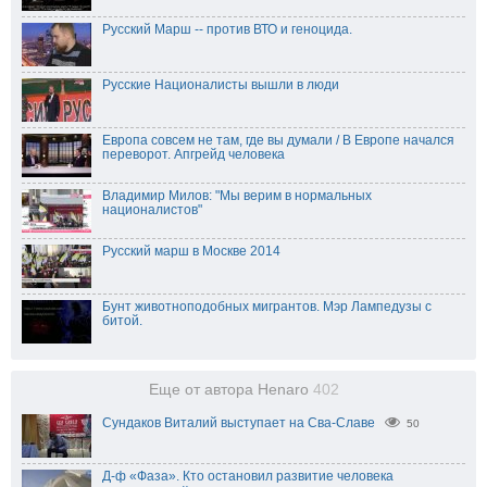
Русский Марш -- против ВТО и геноцида.
Русские Националисты вышли в люди
Европа совсем не там, где вы думали / В Европе начался
переворот. Апгрейд человека
Владимир Милов: "Мы верим в нормальных
националистов"
Русский марш в Москве 2014
Бунт животноподобных мигрантов. Мэр Лампедузы с
битой.
Еще от автора Henaro
402
Сундаков Виталий выступает на Сва-Славе
50
Д-ф «Фаза». Кто остановил развитие человека