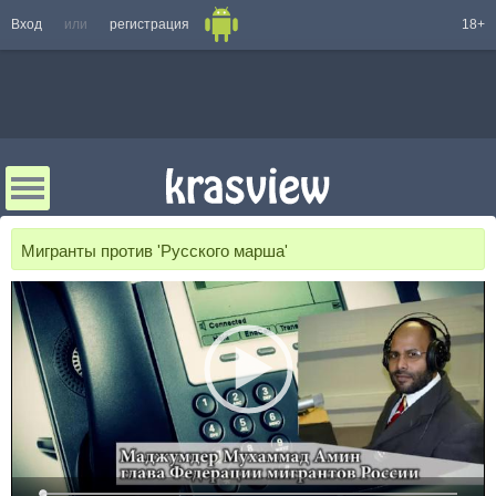
Вход
или
регистрация
18+
Мигранты против 'Русского марша'