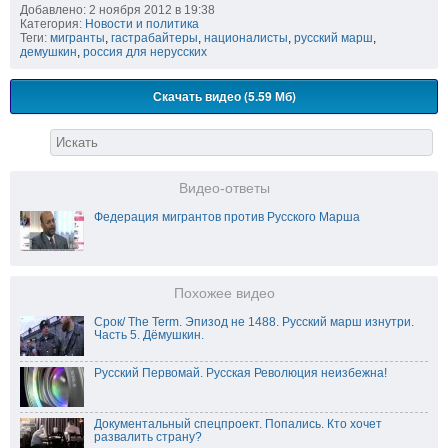
Добавлено: 2 ноября 2012 в 19:38
Категория:
Новости и политика
Теги:
мигранты
,
гастрабайтеры
,
националисты
,
русский марш
,
демушкин
,
россия для нерусских
Скачать видео (5.59 Мб)
Видео-ответы
Федерация мигрантов против Русского Марша
Похожее видео
Срок/ The Term. Эпизод не 1488. Русский марш изнутри.
Часть 5. Дёмушкин.
Русский Первомай. Русская Революция неизбежна!
Документальный спецпроект. Попались. Кто хочет
развалить страну?