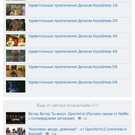
Удивительные приключения Дениски Кораблева 1/6
Удивительные приключения Дениски Кораблева 2/6
Удивительные приключения Дениски Кораблева 3/6
Удивительные приключения Дениски Кораблева 4/6
Удивительные приключения Дениски Кораблева 5/6
Удивительные приключения Дениски Кораблева 6/6
Еще от автора torquemada
668
Ветер Ветер Ты могуч. OpenArt Ai (Русские сказки от Netflix
с голливудскими актерами)
52
"Красивая, вроде, девчонка!" - от OpenArt AI (Селезнёва и
Варлей)
119