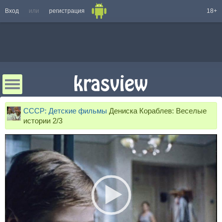
Вход
или
регистрация
18+
СССР: Детские фильмы
Дениска Кораблев: Веселые
истории 2/3