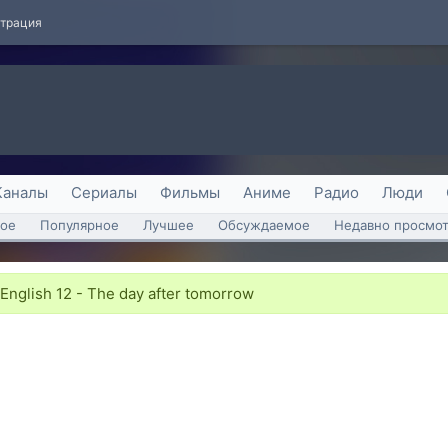
страция
Каналы
Сериалы
Фильмы
Аниме
Радио
Люди
ое
Популярное
Лучшее
Обсуждаемое
Недавно просмо
 English 12 - The day after tomorrow