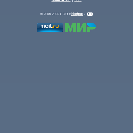
оплата VIP
блог
|
Инфон
© 2008-2026 ООО «
»