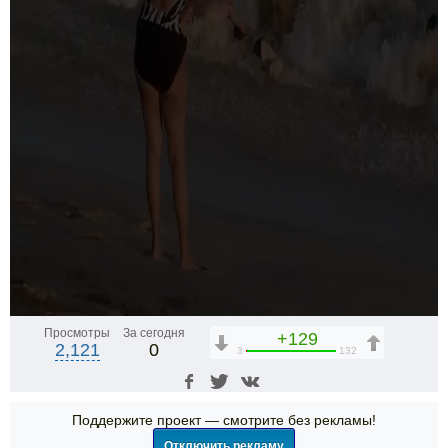
Просмотры
За сегодня
+129
2,121
0
3
132
Поддержите проект — смотрите без рекламы!
Отключить рекламу