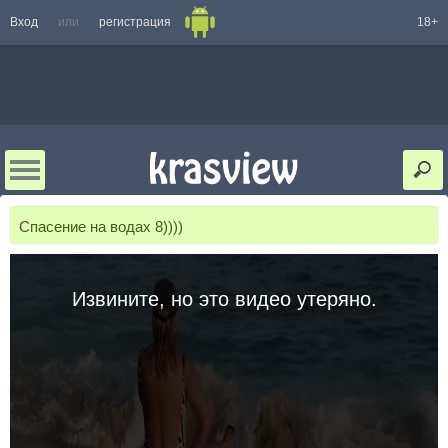
Вход
или
регистрация
18+
Спасение на водах 8))))
Извините, но это видео утеряно.