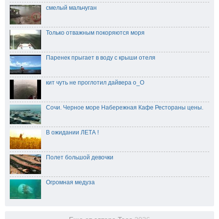
смелый мальчуган
Только отважным покоряются моря
Паренек прыгает в воду с крыши отеля
кит чуть не проглотил дайвера о_О
Сочи. Черное море Набережная Кафе Рестораны цены.
В ожидании ЛЕТА !
Полет большой девочки
Огромная медуза