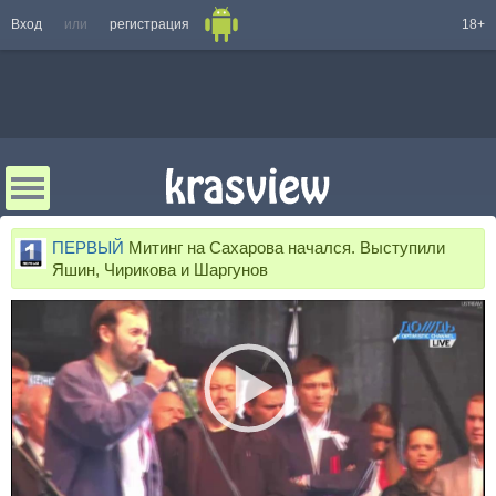
Вход
или
регистрация
18+
ПЕРВЫЙ
Митинг на Сахарова начался. Выступили
Яшин, Чирикова и Шаргунов