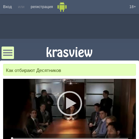
Вход
или
регистрация
18+
Как отбирают Десятников