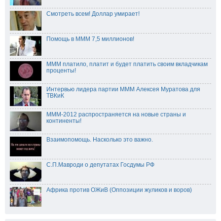
Смотреть всем! Доллар умирает!
Помощь в МММ 7,5 миллионов!
МММ платило, платит и будет платить своим вкладчикам
проценты!
Интервью лидера партии МММ Алексея Муратова для
ТВКиК
МММ-2012 распространяется на новые страны и
континенты!
Взаимопомощь. Насколько это важно.
C.П.Мавроди о депутатах Госдумы РФ
Африка против ОЖиВ (Оппозиции жуликов и воров)