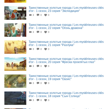
Таинственные золотые города / Les mystérieuses cités
d'or - 1 сезон, 23 серия "Экспедиция"
3
0
0
22:19
Таинственные золотые города / Les mystérieuses cités
d'or - 1 сезон, 22 серия "Огонь дракона"
3
0
0
23:02
Таинственные золотые города / Les mystérieuses cités
d'or - 1 сезон, 21 серия "Разлука"
3
0
0
23:02
Таинственные золотые города / Les mystérieuses cités
d'or - 1 сезон, 20 серия "Фреска проклятых глаз"
3
0
0
23:02
Таинственные золотые города / Les mystérieuses cités
d'or - 1 сезон, 19 серия "Оазис"
3
0
0
23:02
Таинственные золотые города / Les mystérieuses cités
d'or - 1 сезон, 18 серия "Сын Солнца"
3
0
0
22:18