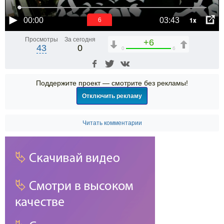
1x
00:00
03:43
6
Просмотры
За сегодня
+6
43
0
0
6
Поддержите проект — смотрите без рекламы!
Отключить рекламу
Читать комментарии