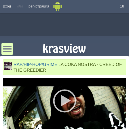
Вход
или
регистрация
18+
RAP/HIP-HOP/GRIME
LA COKA NOSTRA - CREED OF
THE GREEDIER