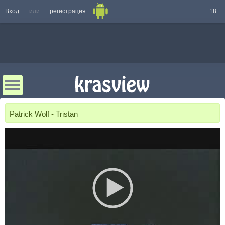
Вход
или
регистрация
18+
Patrick Wolf - Tristan