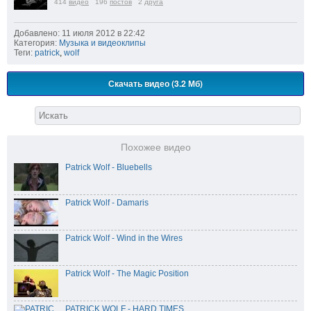
414
видео
196
постов
2
друга
Добавлено: 11 июля 2012 в 22:42
Категория:
Музыка и видеоклипы
Теги:
patrick
,
wolf
Скачать видео (3.2 Мб)
Похожее видео
Patrick Wolf - Bluebells
Patrick Wolf - Damaris
Patrick Wolf - Wind in the Wires
Patrick Wolf - The Magic Position
PATRICK WOLF - HARD TIMES