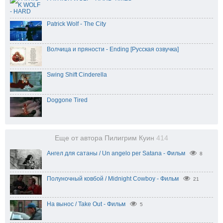
Patrick Wolf - The City
Волчица и пряности - Ending [Русская озвучка]
Swing Shift Cinderella
Doggone Tired
Еще от автора Пилигрим Куин
414
Ангел для сатаны / Un angelo per Satana - Фильм
8
Полуночный ковбой / Midnight Cowboy - Фильм
21
На вынос / Take Out - Фильм
5