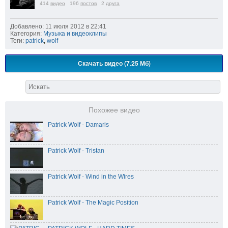
414
видео
196
постов
2
друга
Добавлено: 11 июля 2012 в 22:41
Категория:
Музыка и видеоклипы
Теги:
patrick
,
wolf
Скачать видео (7.25 Мб)
Похожее видео
Patrick Wolf - Damaris
Patrick Wolf - Tristan
Patrick Wolf - Wind in the Wires
Patrick Wolf - The Magic Position