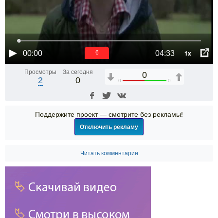
1x
00:00
04:33
6
Просмотры
За сегодня
0
2
0
0
0
Поддержите проект — смотрите без рекламы!
Отключить рекламу
Читать комментарии