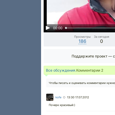
00:00
Просмотры
За сегодня
186
0
Поддержите проект — с
Все обсуждения.
Комментарии
2
Чтобы писать и оценивать комментарии нужн
kofe
13:30 17.07.2012
○
Почерк красивый:)