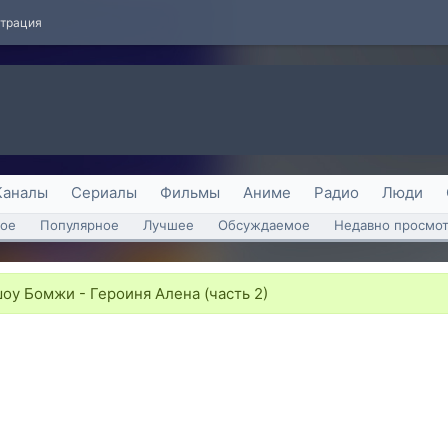
страция
Каналы
Сериалы
Фильмы
Аниме
Радио
Люди
ое
Популярное
Лучшее
Обсуждаемое
Недавно просмо
оу Бомжи - Героиня Алена (часть 2)