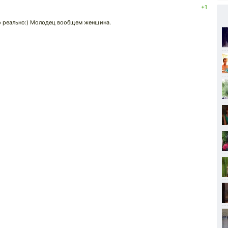
+1
о реально:) Молодец вообщем женщина.