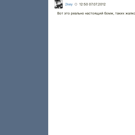
2key
12:50 07.07.2012
○
Вот это реально настоящий бомж, таких жалк