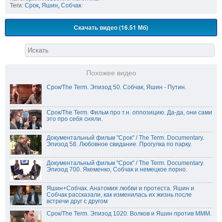
Теги:
Срок
,
Яшин
,
Собчак
Скачать видео (16.51 Мб)
Похожее видео
Срок/The Term. Эпизод 50. Собчак, Яшин - Путин.
Срок/The Term. Фильм про т.н. оппозицию. Да-да, они сами
это про себя сняли.
Документальный фильм "Срок" / The Term. Documentary.
Эпизод 58. Любовное свидание. Прогулка по парку.
Документальный фильм "Срок" / The Term. Documentary.
Эпизод 700. Якеменко, Собчак и немецкое порно.
Яшин+Собчак. Анатомия любви и протеста. Яшин и
Собчак рассказали, как изменилась их жизнь после
встречи друг с другом
Срок/The Term. Эпизод 1020. Волков и Яшин против МММ.