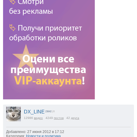
DX_LINE
23642
| 0
12986
видео
4249
постов
42
друга
Добавлено: 27 июня 2012 в 17:12
Категория:
Новости и политика