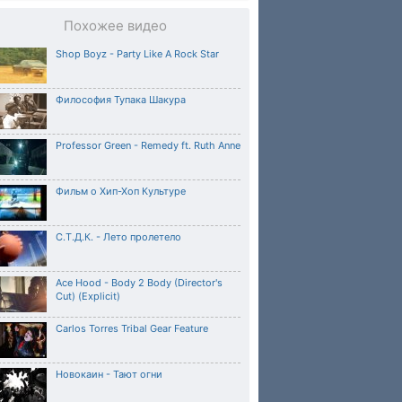
Похожее видео
Shop Boyz - Party Like A Rock Star
Философия Тупака Шакура
Professor Green - Remedy ft. Ruth Anne
Фильм о Хип-Хоп Культуре
С.Т.Д.К. - Лето пролетело
Ace Hood - Body 2 Body (Director's
Cut) (Explicit)
Carlos Torres Tribal Gear Feature
Новокаин - Тают огни