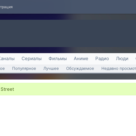
страция
Каналы
Сериалы
Фильмы
Аниме
Радио
Люди
ое
Популярное
Лучшее
Обсуждаемое
Недавно просмо
Street