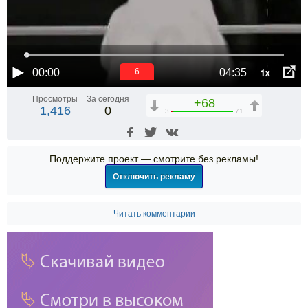
1x
00:00
04:35
6
Просмотры
За сегодня
+68
1,416
0
3
71
Поддержите проект — смотрите без рекламы!
Отключить рекламу
Читать комментарии