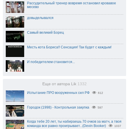
Рассудительный тренер вовремя остановил кровавое
месево
довыделывался
Самый великий Борец
Месть кота Бориса!! Сенсация! Так будет с каждым!
И победителем становится...
Еще от автора Lik
1332
Испытание ПРО вооруженных сил РФ
612
Городок (1998) - Контрольная закупка
597
Когда тебе 20 лет, ты набираешь 70 очков за матч, а твоя
команда все равно проигрывает...(Devin Booker)
1037