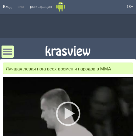
Вход
или
регистрация
18+
Лучшая левая нога всех времен и народов в MMA