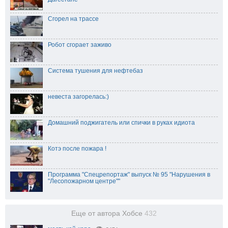
Сгорел на трассе
Робот сгорает заживо
Система тушения для нефтебаз
невеста загорелась:)
Домашний поджигатель или спички в руках идиота
Котэ после пожара !
Программа "Спецрепортаж" выпуск № 95 "Нарушения в
"Лесопожарном центре""
Еще от автора Хобсе
432