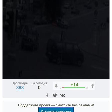
Просмотры
За сегодня
+14
888
0
2
16
Поддержите проект — смотрите без рекламы!
Отключить рекламу