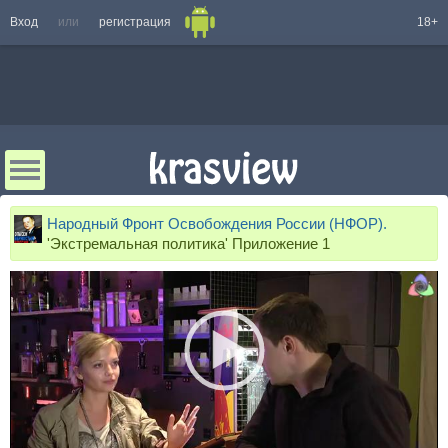
Вход
или
регистрация
18+
Народный Фронт Освобождения России (НФОР).
'Экстремальная политика' Приложение 1