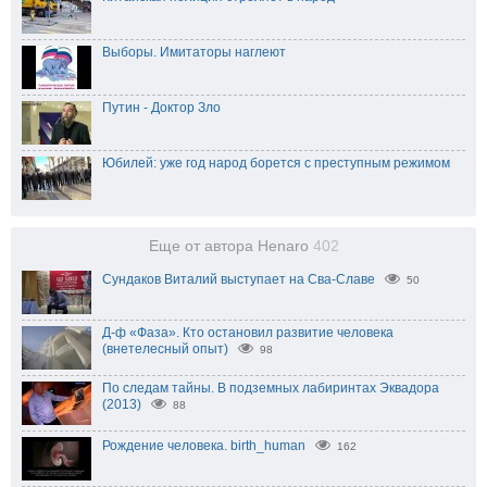
Выборы. Имитаторы наглеют
Путин - Доктор Зло
Юбилей: уже год народ борется с преступным режимом
Еще от автора Henaro
402
Сундаков Виталий выступает на Сва-Славе
50
Д-ф «Фаза». Кто остановил развитие человека
(внетелесный опыт)
98
По следам тайны. В подземных лабиринтах Эквадора
(2013)
88
Рождение человека. birth_human
162