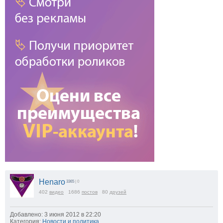
Henaro
3365
| 0
402
видео
1686
постов
80
друзей
Добавлено: 3 июня 2012 в 22:20
Категория:
Новости и политика