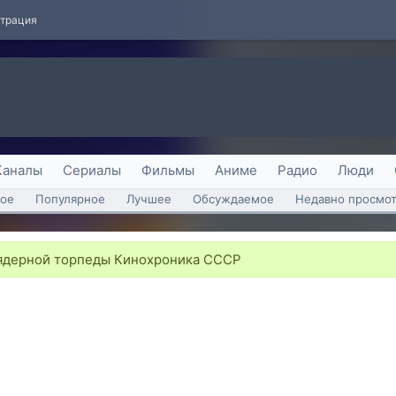
страция
Каналы
Сериалы
Фильмы
Аниме
Радио
Люди
ое
Популярное
Лучшее
Обсуждаемое
Недавно просмо
ядерной торпеды Кинохроника СССР