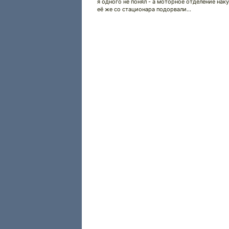
я одного не понял - а моторное отделение нак
её же со стационара подорвали...