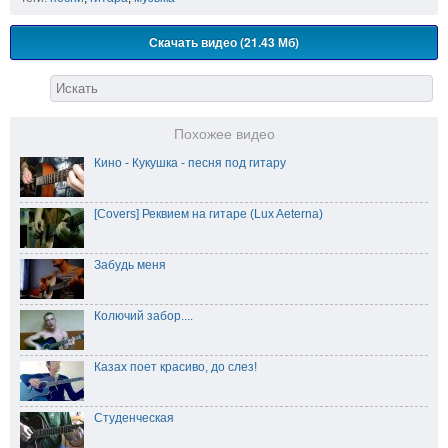
Скачать видео (21.43 Мб)
Похожее видео
Кино - Кукушка - песня под гитару
[Covers] Реквием на гитаре (Lux Aeterna)
Забудь меня
Колючий забор....
Казах поет красиво, до слез!
Студенческая