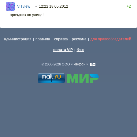
ViTview
12:22 18.05.2012
+2
○
праздник на улице!
администрация
правила
справка
реклама
для правообладателей
|
|
|
|
|
оплата VIP
блог
|
Инфон
© 2008-2026 ООО «
»