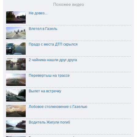
Похожее видео
Не довез...
Влетел в Газель
Прадо с места ДТП скрылся
2 чайника нашли друг друга
Перевертыш на трассе
Вылет на встречку
Лобовое столкновение с Газелью
Водитель Жигули погиб