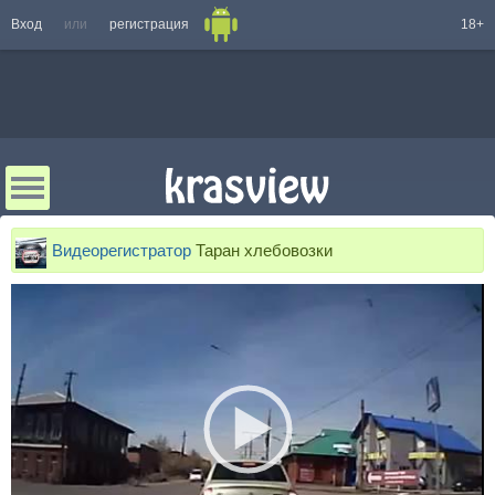
Вход
или
регистрация
18+
Видеорегистратор
Таран хлебовозки