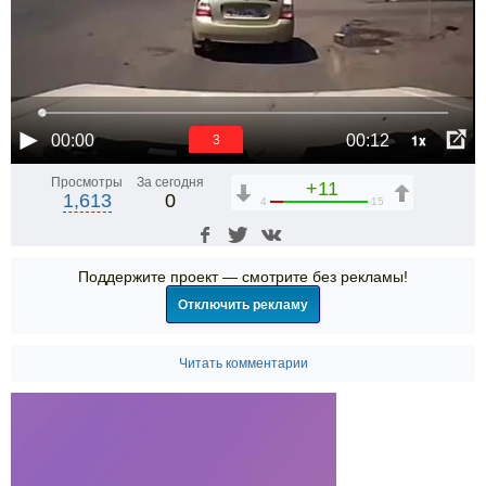
1x
00:00
00:12
3
Просмотры
За сегодня
+11
1,613
0
4
15
Поддержите проект — смотрите без рекламы!
Отключить рекламу
Читать комментарии