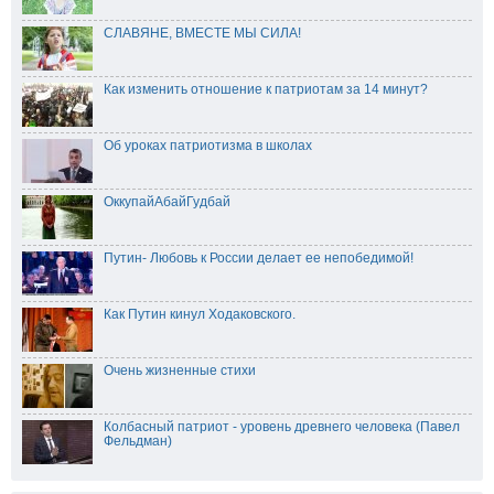
СЛАВЯНЕ, ВМЕСТЕ МЫ СИЛА!
Как изменить отношение к патриотам за 14 минут?
Об уроках патриотизма в школах
ОккупайАбайГудбай
Путин- Любовь к России делает ее непобедимой!
Как Путин кинул Ходаковского.
Очень жизненные стихи
Колбасный патриот - уровень древнего человека (Павел
Фельдман)