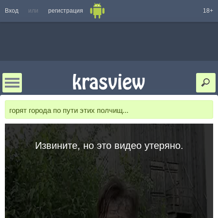
Вход
или
регистрация
18+
горят города по пути этих полчищ...
Извините, но это видео утеряно.