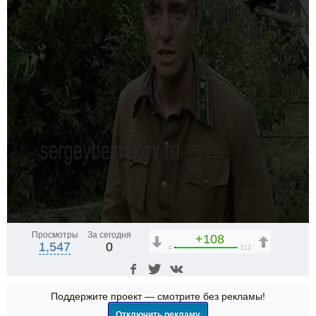
Просмотры
За сегодня
+108
1,547
0
4
112
Поддержите проект — смотрите без рекламы!
Отключить рекламу