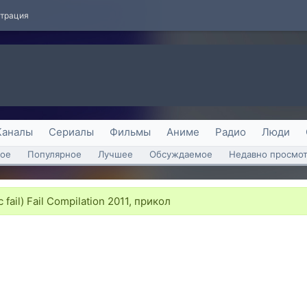
страция
Каналы
Сериалы
Фильмы
Аниме
Радио
Люди
ое
Популярное
Лучшее
Обсуждаемое
Недавно просмо
fail) Fail Compilation 2011, прикол