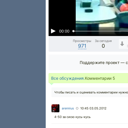
00:00
Просмотры
За сегодня
971
0
Поддержите проект — с
Все обсуждения.
Комментарии
5
Чтобы писать и оценивать комментарии нужн
arennius
10:45 03.05.2012
○
4-50 за сисю кусь-кусь