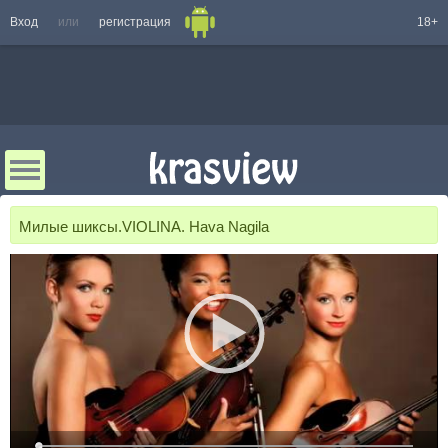
Вход
или
регистрация
18+
Милые шиксы.VIOLINA. Hava Nagila