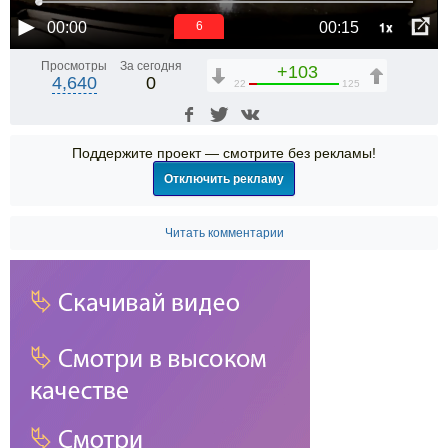
1x
00:00
00:15
6
Просмотры
За сегодня
+103
4,640
0
22
125
Поддержите проект — смотрите без рекламы!
Отключить рекламу
Читать комментарии