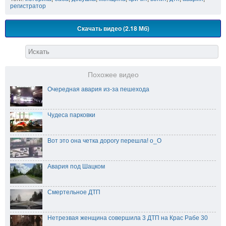
регистратор
Скачать видео (2.18 Мб)
Похожее видео
Очередная авария из-за пешехода
Чудеса парковки
Вот это она четка дорогу перешла! o_О
Авария под Шацком
Смертельное ДТП
Нетрезвая женщина совершила 3 ДТП на Крас Рабе 30