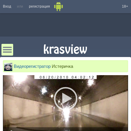
Вход
или
регистрация
18+
Видеорегистратор
Истеричка