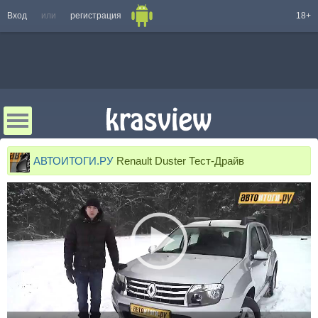
Вход
или
регистрация
18+
АВТОИТОГИ.РУ
Renault Duster Тест-Драйв