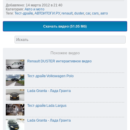
Добавлено: 14 марта 2012 в 21:40
Категория:
Авто и мото
Теги:
Тест-драйв
,
АВТОИТОГИ.РУ
,
renault
,
duster
,
car
,
cars
,
авто
Скачать видео (51.05 Мб)
Похожее видео
Renault DUSTER интерактивное видео
Тест-драйв Volkswagen Polo
Lada Granta - Лада Гранта
Тест-драйв Lada Largus
Lada Granta - Лада Гранта