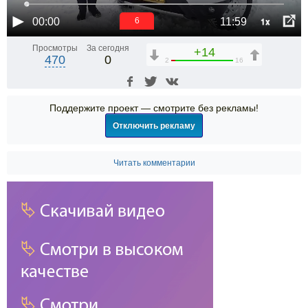
1x
00:00
11:59
5
Просмотры
За сегодня
+14
470
0
2
16
Поддержите проект — смотрите без рекламы!
Отключить рекламу
Читать комментарии