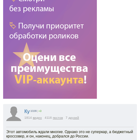
Ку
10199
|
+3
1814
видео
4116
постов
7
друзей
Этот автомобиль ждали многие. Однако это не суперкар, а бюджетный
кроссовер, и он, наконец, добрался до России.