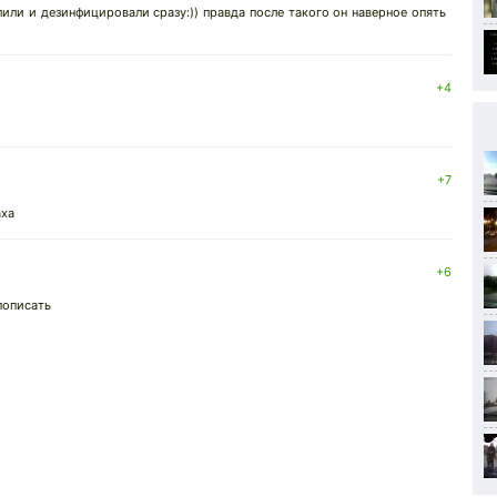
ли и дезинфицировали сразу:)) правда после такого он наверное опять
+4
+7
аха
+6
пописать