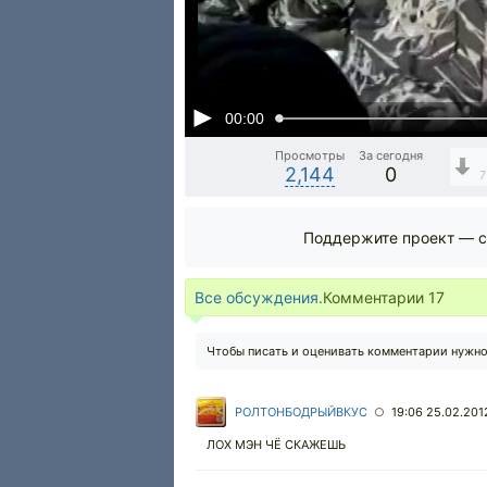
00:00
Просмотры
За сегодня
2,144
0
7
Поддержите проект — с
Все обсуждения.
Комментарии
17
Чтобы писать и оценивать комментарии нужн
РОЛТОНБОДРЫЙВКУС
19:06 25.02.201
○
ЛОХ МЭН ЧЁ СКАЖЕШЬ