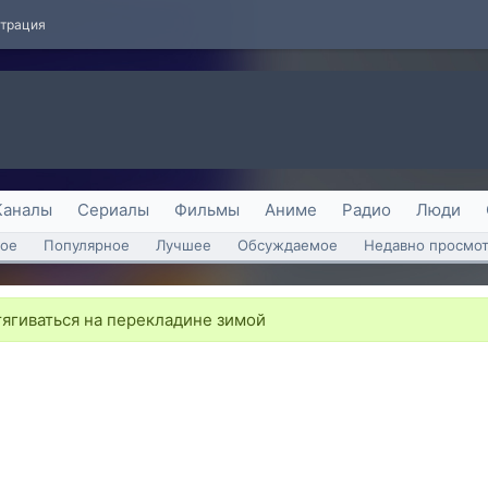
страция
Каналы
Сериалы
Фильмы
Аниме
Радио
Люди
ое
Популярное
Лучшее
Обсуждаемое
Недавно просмо
ягиваться на перекладине зимой