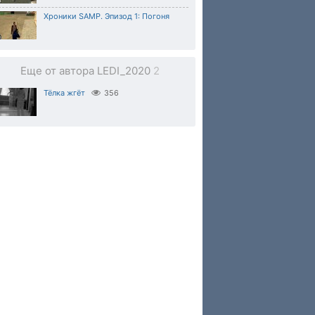
Хроники SAMP. Эпизод 1: Погоня
Еще от автора LEDI_2020
2
Тёлка жгёт
356