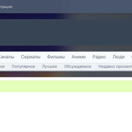
страция
Каналы
Сериалы
Фильмы
Аниме
Радио
Люди
ое
Популярное
Лучшее
Обсуждаемое
Недавно просмо