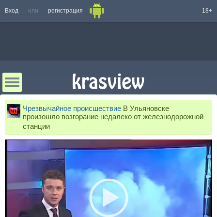
Вход
или
регистрация
18+
Чрезвычайное происшествие
В Ульяновске
произошло возгорание недалеко от железнодорожной
станции