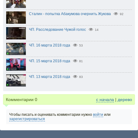
Сталин - попытка Абакумова очернить Жукова
92
ЧП. Расследование Чужой голос
14
ЧП. 16 марта 2018 года
53
ЧП. 15 марта 2018 года
81
ЧП. 13 марта 2018 года
83
Комментарии
0
с начала
|
дерево
Чтобы писать и оценивать комментарии нужно
войти
или
зарегистрироваться