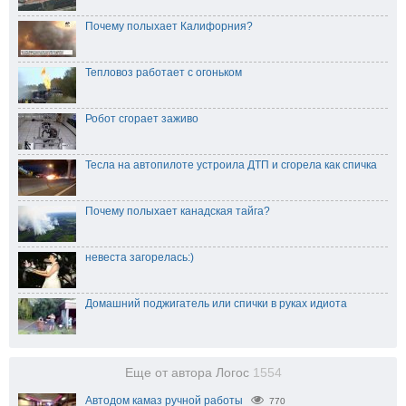
Почему полыхает Калифорния?
Тепловоз работает с огоньком
Робот сгорает заживо
Тесла на автопилоте устроила ДТП и сгорела как спичка
Почему полыхает канадская тайга?
невеста загорелась:)
Домашний поджигатель или спички в руках идиота
Еще от автора Логос
1554
Автодом камаз ручной работы
770