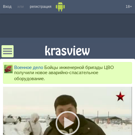
Вход
или
регистрация
18+
Военное дело
Бойцы инженерной бригады ЦВО
получили новое аварийно-спасательное
оборудование.