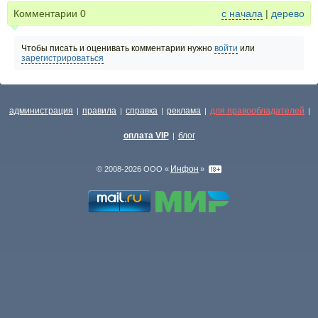
Комментарии
0
с начала
|
дерево
Чтобы писать и оценивать комментарии нужно
войти
или
зарегистрироваться
администрация
правила
справка
реклама
для правообладателей
|
|
|
|
|
оплата VIP
блог
|
Инфон
© 2008-2026 ООО «
»