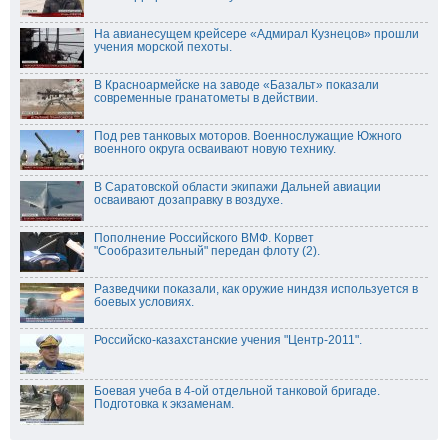
На авианесущем крейсере «Адмирал Кузнецов» прошли
учения морской пехоты.
В Красноармейске на заводе «Базальт» показали
современные гранатометы в действии.
Под рев танковых моторов. Военнослужащие Южного
военного округа осваивают новую технику.
В Саратовской области экипажи Дальней авиации
осваивают дозаправку в воздухе.
Пополнение Российского ВМФ. Корвет
"Сообразительный" передан флоту (2).
Разведчики показали, как оружие ниндзя используется в
боевых условиях.
Российско-казахстанские учения "Центр-2011".
Боевая учеба в 4-ой отдельной танковой бригаде.
Подготовка к экзаменам.