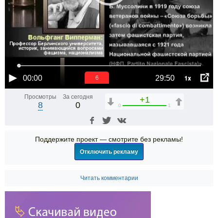
1x
00:00
29:50
6
Просмотры
За сегодня
+1
8
0
0
1
Поддержите проект — смотрите без рекламы!
Отключить рекламу
Читать комментарии