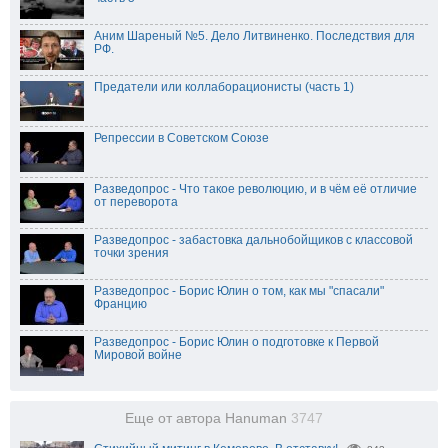
Аним Шареный №5. Дело Литвиненко. Последствия для
РФ.
Предатели или коллаборационисты (часть 1)
Репрессии в Советском Союзе
Разведопрос - Что такое революцию, и в чём её отличие
от переворота
Разведопрос - забастовка дальнобойщиков с классовой
точки зрения
Разведопрос - Борис Юлин о том, как мы "спасали"
Францию
Разведопрос - Борис Юлин о подготовке к Первой
Мировой войне
Еще от автора Hanuman
3747