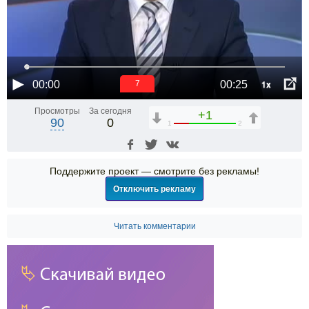
1x
00:00
00:25
6
Просмотры
За сегодня
+1
90
0
1
2
Поддержите проект — смотрите без рекламы!
Отключить рекламу
Читать комментарии