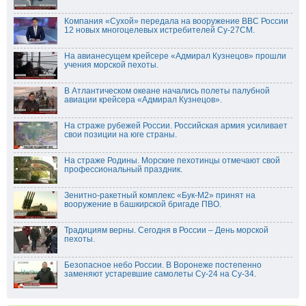
Компания «Сухой» передала на вооружение ВВС России
12 новых многоцелевых истребителей Су-27СМ.
На авианесущем крейсере «Адмирал Кузнецов» прошли
учения морской пехоты.
В Атлантическом океане начались полеты палубной
авиации крейсера «Адмирал Кузнецов».
На страже рубежей России. Российская армия усиливает
свои позиции на юге страны.
На страже Родины. Морские пехотинцы отмечают свой
профессиональный праздник.
Зенитно-ракетный комплекс «Бук-М2» принят на
вооружение в башкирской бригаде ПВО.
Традициям верны. Сегодня в России – День морской
пехоты.
Безопасное небо России. В Воронеже постепенно
заменяют устаревшие самолеты Су-24 на Су-34.