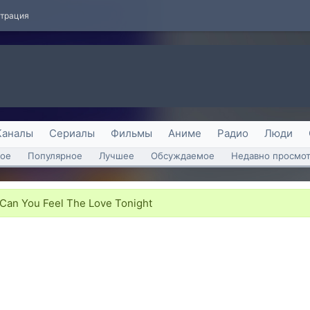
страция
Каналы
Сериалы
Фильмы
Аниме
Радио
Люди
ое
Популярное
Лучшее
Обсуждаемое
Недавно просмо
 Can You Feel The Love Tonight