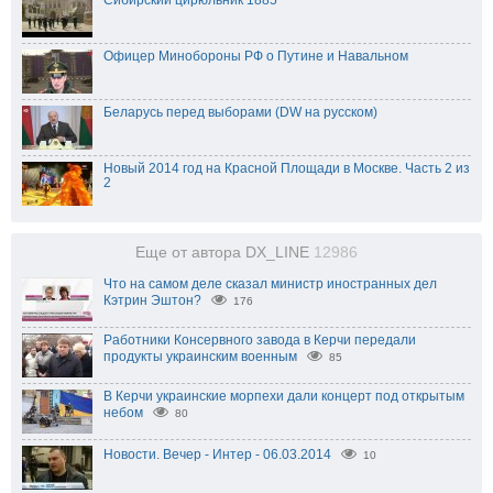
Сибирский цирюльник 1885
Офицер Минобороны РФ о Путине и Навальном
Беларусь перед выборами (DW на русском)
Новый 2014 год на Красной Площади в Москве. Часть 2 из
2
Еще от автора DX_LINE
12986
Что на самом деле сказал министр иностранных дел
Кэтрин Эштон?
176
Работники Консервного завода в Керчи передали
продукты украинским военным
85
В Керчи украинские морпехи дали концерт под открытым
небом
80
Новости. Вечер - Интер - 06.03.2014
10