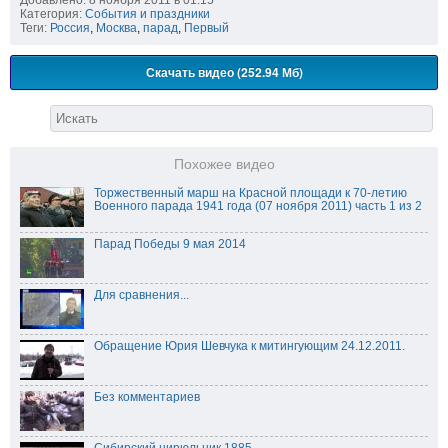
Добавлено: 8 ноября 2011 в 01:15
Категория:
События и праздники
Теги:
Россия
,
Москва
,
парад
,
Первый
Скачать видео (252.94 Мб)
Похожее видео
Торжественный марш на Красной площади к 70-летию
Военного парада 1941 года (07 ноября 2011) часть 1 из 2
Парад Победы 9 мая 2014
Для сравнения...
Обращение Юрия Шевчука к митингующим 24.12.2011.
Без комментариев