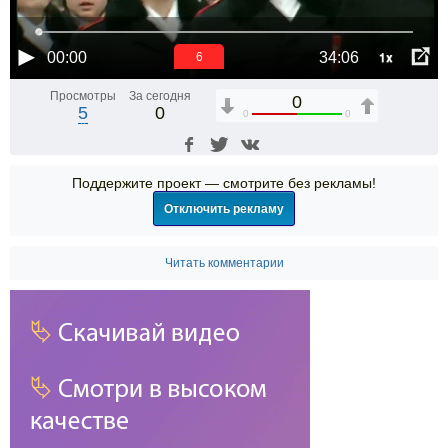
1x
00:00
34:06
6
Просмотры
За сегодня
0
5
0
0
0
Поддержите проект — смотрите без рекламы!
Отключить рекламу
Читать комментарии