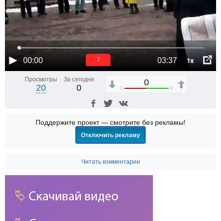
1x
00:00
03:37
6
Просмотры
За сегодня
0
20
0
0
0
Поддержите проект — смотрите без рекламы!
Отключить рекламу
Читать комментарии