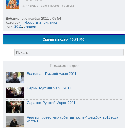
3747
видео
26568
постов
62
друга
Добавлено: 6 ноября 2011 в 05:54
Категория:
Новости и политика
Теги:
2011
,
екишев
Скачать видео (16.71 Мб)
Похожее видео
Волгоград. Русский марш 2011
Пермь. Русский Марш 2011
Саратов. Русский Марш. 2011.
Анализ протестных событий после 4 декабря 2011 года.
часть 1