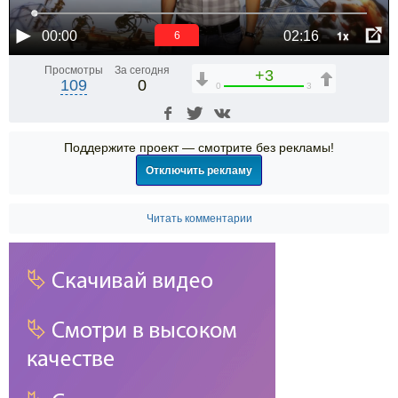
1x
00:00
02:16
6
Просмотры
За сегодня
+3
109
0
0
3
Поддержите проект — смотрите без рекламы!
Отключить рекламу
Читать комментарии