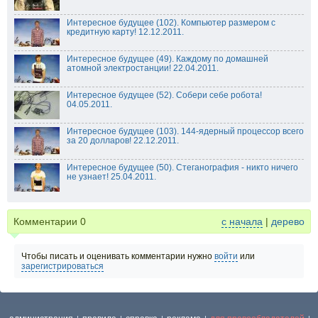
Интересное будущее (102). Компьютер размером с
кредитную карту! 12.12.2011.
Интересное будущее (49). Каждому по домашней
атомной электростанции! 22.04.2011.
Интересное будущее (52). Собери себе робота!
04.05.2011.
Интересное будущее (103). 144-ядерный процессор всего
за 20 долларов! 22.12.2011.
Интересное будущее (50). Стеганография - никто ничего
не узнает! 25.04.2011.
Комментарии
0
с начала
|
дерево
Чтобы писать и оценивать комментарии нужно
войти
или
зарегистрироваться