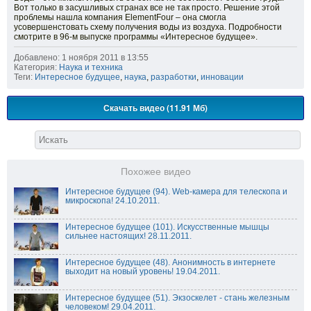
Вот только в засушливых странах все не так просто. Решение этой
проблемы нашла компания ElementFour – она смогла
усовершенстовать схему получения воды из воздуха. Подробности
смотрите в 96-м выпуске программы «Интересное будущее».
Добавлено: 1 ноября 2011 в 13:55
Категория:
Наука и техника
Теги:
Интересное будущее
,
наука
,
разработки
,
инновации
Скачать видео (11.91 Мб)
Похожее видео
Интересное будущее (94). Web-камера для телескопа и
микроскопа! 24.10.2011.
Интересное будущее (101). Искусственные мышцы
сильнее настоящих! 28.11.2011.
Интересное будущее (48). Анонимность в интернете
выходит на новый уровень! 19.04.2011.
Интересное будущее (51). Экзоскелет - стань железным
человеком! 29.04.2011.