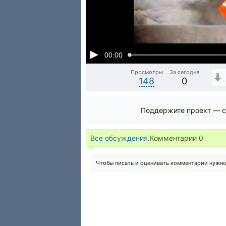
00:00
Просмотры
За сегодня
148
0
Поддержите проект — с
Все обсуждения.
Комментарии
0
Чтобы писать и оценивать комментарии нужн