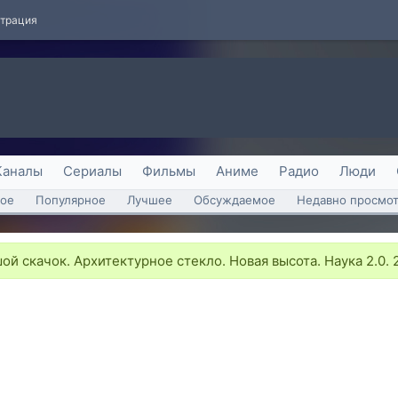
страция
Каналы
Сериалы
Фильмы
Аниме
Радио
Люди
ое
Популярное
Лучшее
Обсуждаемое
Недавно просмо
й скачок. Архитектурное стекло. Новая высота. Наука 2.0. 2