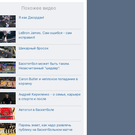
Похожее видео
Я как Джордан!
LeBron James. Сам ошибся - сам
исправил!
Шикарный бросок
Басктетбол может быть таким.
Незасчитанный "шедевр".
Caron Butler и неплохое попадание в
корзину
Андрей Кириленко - о семье, карьере
в спорте и после
Автогол в баскетболе
Парень знает, как надо развлечь
публику на баскетбольном матче