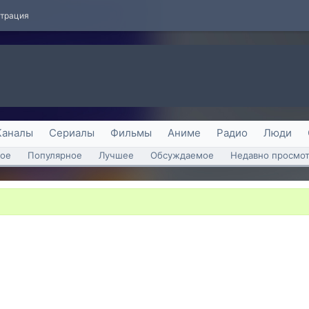
страция
Каналы
Сериалы
Фильмы
Аниме
Радио
Люди
ое
Популярное
Лучшее
Обсуждаемое
Недавно просмо