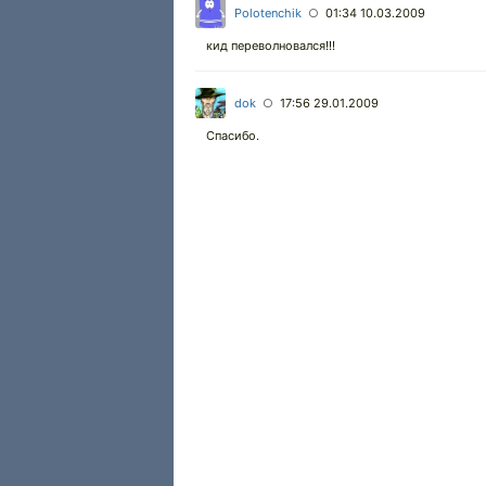
Polotenchik
01:34 10.03.2009
○
кид переволновался!!!
dok
17:56 29.01.2009
○
Спасибо.