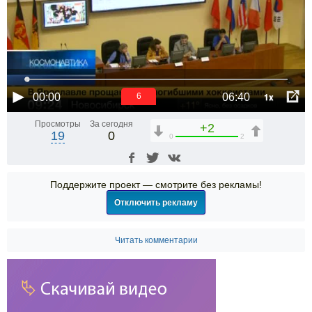
1x
00:00
06:40
6
Просмотры
За сегодня
+2
19
0
0
2
Поддержите проект — смотрите без рекламы!
Отключить рекламу
Читать комментарии