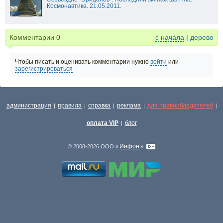
Космонавтика. 21.05.2011.
Комментарии
0
с начала
|
дерево
Чтобы писать и оценивать комментарии нужно
войти
или
зарегистрироваться
администрация
правила
справка
реклама
для правообладателей
|
|
|
|
|
оплата VIP
блог
|
Инфон
© 2008-2026 ООО «
»