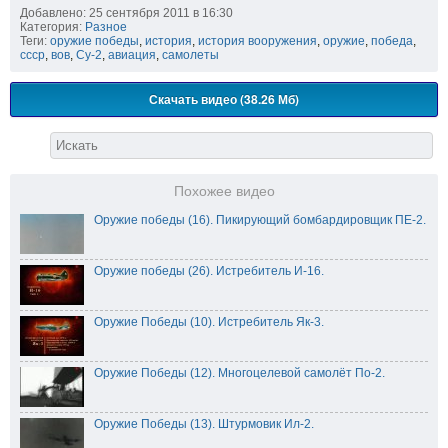
Добавлено: 25 сентября 2011 в 16:30
Категория:
Разное
Теги:
оружие победы
,
история
,
история вооружения
,
оружие
,
победа
,
ссср
,
вов
,
Су-2
,
авиация
,
самолеты
Скачать видео (38.26 Мб)
Похожее видео
Оружие победы (16). Пикирующий бомбардировщик ПЕ-2.
Оружие победы (26). Истребитель И-16.
Оружие Победы (10). Истребитель Як-3.
Оружие Победы (12). Многоцелевой самолёт По-2.
Оружие Победы (13). Штурмовик Ил-2.