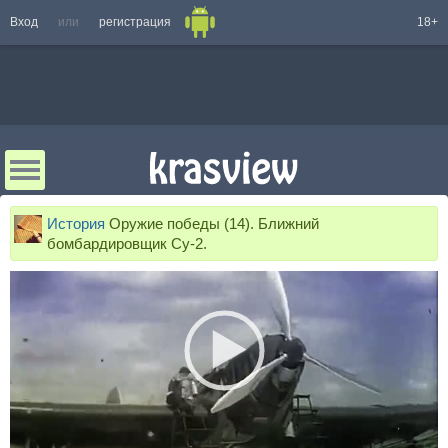
Вход
или
регистрация
18+
История
Оружие победы (14). Ближний
бомбардировщик Су-2.