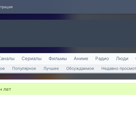
страция
Каналы
Сериалы
Фильмы
Аниме
Радио
Люди
ое
Популярное
Лучшее
Обсуждаемое
Недавно просмо
ч лет