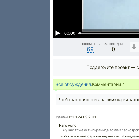
00:00
Просмотры
За сегодня
69
0
Поддержите проект — с
Все обсуждения.
Комментарии
4
Чтобы писать и оценивать комментарии нужн
12:01 24.09.2011
Удалён
Nanoworld
А у нас тоже есть пирамида возле Красноярск
Твой кислотный сарказм неуместен. Возведён