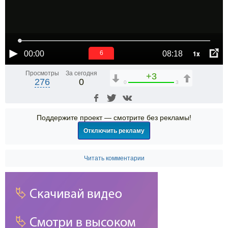
1x
00:00
08:18
6
Просмотры
За сегодня
+3
276
0
0
3
Поддержите проект — смотрите без рекламы!
Отключить рекламу
Читать комментарии