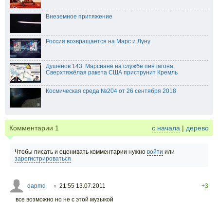
Внеземное притяжение
Россия возвращается на Марс и Луну
Душенов 143. Марсиане на службе пентагона.
Сверхтяжёлая ракета США приструнит Кремль
Космическая среда №204 от 26 сентября 2018
Комментарии
1
с начала
|
дерево
Чтобы писать и оценивать комментарии нужно
войти
или
зарегистрироваться
dapmd
21:55 13.07.2011
+3
○
все возможно но не с этой музыкой