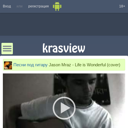
Вход
или
регистрация
18+
Песни под гитару
Jason Mraz - Life is Wonderful (cover)