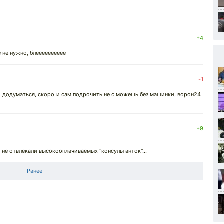
+4
не нужно, блееееееееее
-1
 додуматься, скоро и сам подрочить не с можешь без машинки, ворон24
+9
 не отвлекали высокооплачиваемых "консультанток"...
Ранее