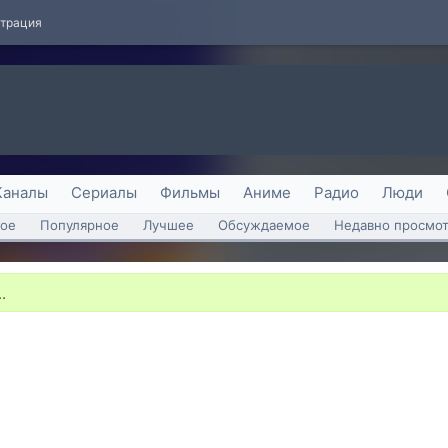
страция
Каналы
Сериалы
Фильмы
Аниме
Радио
Люди
ое
Популярное
Лучшее
Обсуждаемое
Недавно просмо
.