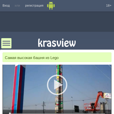
Вход
или
регистрация
18+
Самая высокая башня из Lego