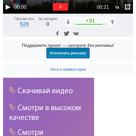
1x
00:00
00:21
6
Просмотры
За сегодня
+31
528
0
0
31
Поддержите проект — смотрите без рекламы!
Отключить рекламу
Читать комментарии