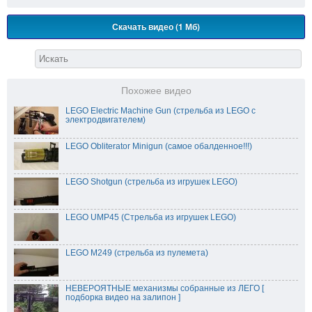
Скачать видео (1 Мб)
Похожее видео
LEGO Electric Machine Gun (стрельба из LEGO с
электродвигателем)
LEGO Obliterator Minigun (самое обалденное!!!)
LEGO Shotgun (стрельба из игрушек LEGO)
LEGO UMP45 (Стрельба из игрушек LEGO)
LEGO M249 (стрельба из пулемета)
НЕВЕРОЯТНЫЕ механизмы собранные из ЛЕГО [
подборка видео на залипон ]