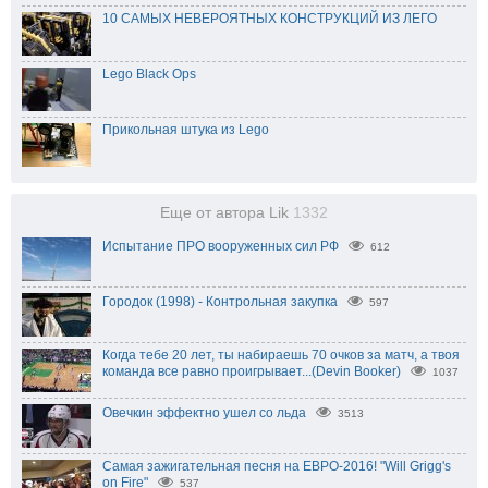
10 САМЫХ НЕВЕРОЯТНЫХ КОНСТРУКЦИЙ ИЗ ЛЕГО
Lego Black Ops
Прикольная штука из Lego
Еще от автора Lik
1332
Испытание ПРО вооруженных сил РФ
612
Городок (1998) - Контрольная закупка
597
Когда тебе 20 лет, ты набираешь 70 очков за матч, а твоя
команда все равно проигрывает...(Devin Booker)
1037
Овечкин эффектно ушел со льда
3513
Самая зажигательная песня на ЕВРО-2016! "Will Grigg's
on Fire"
537