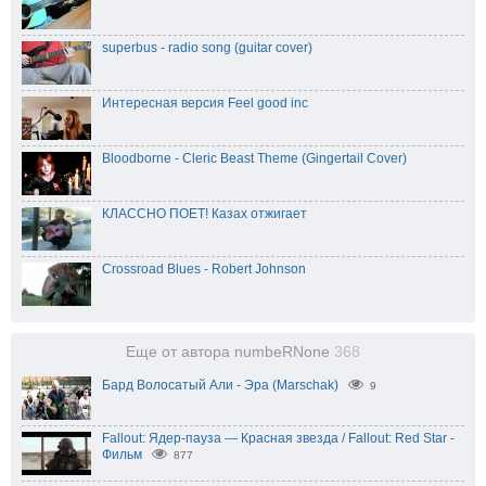
superbus - radio song (guitar cover)
Интересная версия Feel good inc
Bloodborne - Cleric Beast Theme (Gingertail Cover)
КЛАССНО ПОЕТ! Казах отжигает
Crossroad Blues - Robert Johnson
Еще от автора numbeRNone
368
Бард Волосатый Али - Эра (Marschak)
9
Fallout: Ядер-пауза — Красная звезда / Fallout: Red Star -
Фильм
877